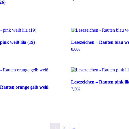
26)
pink weiß lila (19)
Lesezeichen – Rauten blau we
8,00
€
Lesezeichen – Rauten pink lil
 Rauten orange gelb weiß
7,50
€
1
2
→