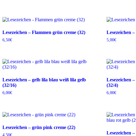
Lesezeichen – Flammen grün creme (32)
Lesezeichen –
6,50
€
5,00
€
Lesezeichen – gelb lila blau weiß lila gelb
Lesezeichen – g
(32/16)
(32/4)
6,00
€
6,00
€
Lesezeichen – grün pink creme (22)
Lesezeichen –
4,50
€