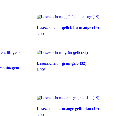
Lesezeichen – gelb blau orange (19)
3,50
€
Lesezeichen – grün gelb (32)
iß lila gelb
6,00
€
Lesezeichen – orange gelb blau (19)
3,50
€