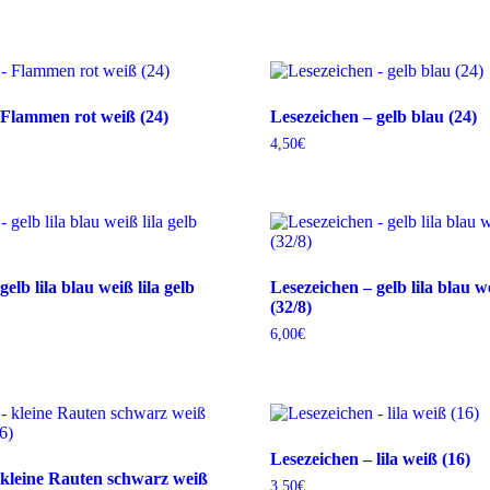
 Flammen rot weiß (24)
Lesezeichen – gelb blau (24)
4,50
€
elb lila blau weiß lila gelb
Lesezeichen – gelb lila blau we
(32/8)
6,00
€
Lesezeichen – lila weiß (16)
 kleine Rauten schwarz weiß
3,50
€