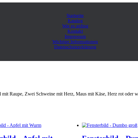
Startseite
Katalog
Wie es anfing
Kontakt
Impressum
Wichtige Informationen
Datenschutzerklärung
 mit Raupe, Zwei Schweine mit Herz, Maus mit Käse, Herz rot oder we