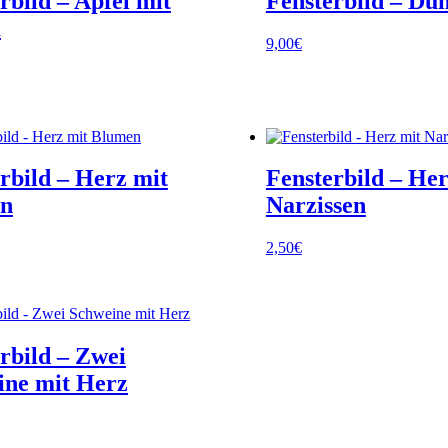
rbild – Apfel mit
Fensterbild – Du
m
9,00
€
rbild – Herz mit
Fensterbild – Her
n
Narzissen
2,50
€
rbild – Zwei
ine mit Herz