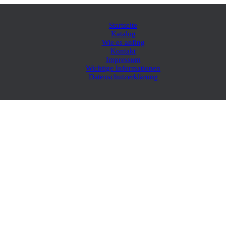
Startseite
Katalog
Wie es anfing
Kontakt
Impressum
Wichtige Informationen
Datenschutzerklärung