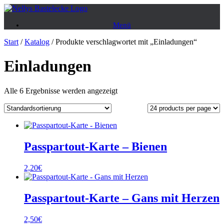
Zum
Inhalt
Menü
springen
Start
/
Katalog
/ Produkte verschlagwortet mit „Einladungen“
Einladungen
Alle 6 Ergebnisse werden angezeigt
Passpartout-Karte – Bienen
2,20
€
Passpartout-Karte – Gans mit Herzen
2,50
€