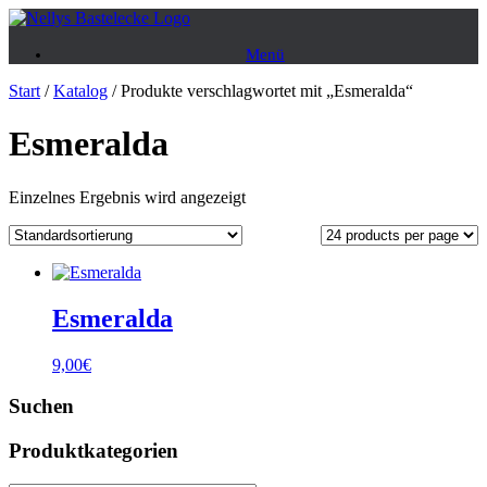
Zum
Inhalt
Menü
springen
Start
/
Katalog
/ Produkte verschlagwortet mit „Esmeralda“
Esmeralda
Einzelnes Ergebnis wird angezeigt
Esmeralda
9,00
€
Suchen
Produktkategorien