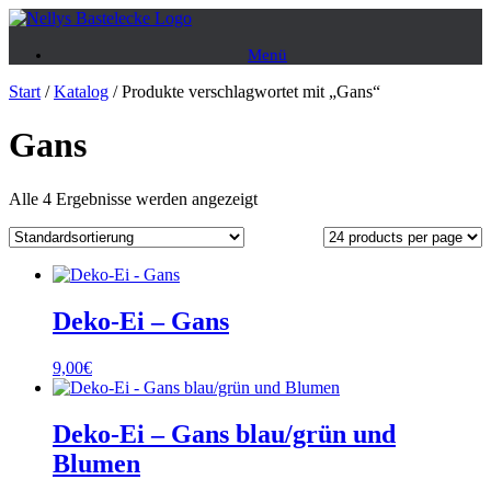
Zum
Inhalt
Menü
springen
Start
/
Katalog
/ Produkte verschlagwortet mit „Gans“
Gans
Alle 4 Ergebnisse werden angezeigt
Deko-Ei – Gans
9,00
€
Deko-Ei – Gans blau/grün und
Blumen