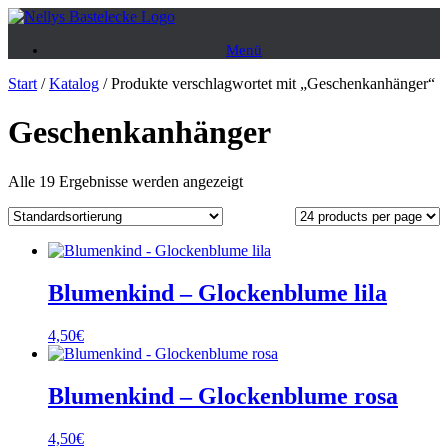
Zum
Inhalt
Menü
springen
Start
/
Katalog
/ Produkte verschlagwortet mit „Geschenkanhänger“
Geschenkanhänger
Alle 19 Ergebnisse werden angezeigt
Blumenkind – Glockenblume lila
4,50
€
Blumenkind – Glockenblume rosa
4,50
€