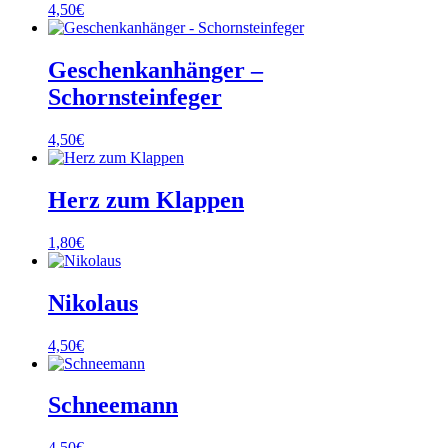
4,50
€
Geschenkanhänger –
Schornsteinfeger
4,50
€
Herz zum Klappen
1,80
€
Nikolaus
4,50
€
Schneemann
4,50
€