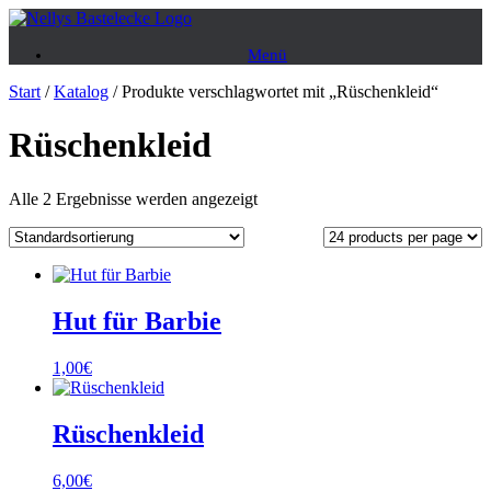
Zum
Inhalt
Menü
springen
Start
/
Katalog
/ Produkte verschlagwortet mit „Rüschenkleid“
Rüschenkleid
Alle 2 Ergebnisse werden angezeigt
Hut für Barbie
1,00
€
Rüschenkleid
6,00
€