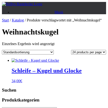
Zum
Inhalt
Menü
springen
Start
/
Katalog
/ Produkte verschlagwortet mit „Weihnachtskugel“
Weihnachtskugel
Einzelnes Ergebnis wird angezeigt
Schleife – Kugel und Glocke
34,00
€
Suchen
Produktkategorien