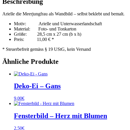
Beschreibung
Arielle die Meerjungfrau als Wandbild – selbst beklebt und bemalt.
Motiv: Arielle und Unterwasserlandschaft
Material: Foto- und Tonkarton
Größe: 28,5 cm x 27 cm (b x h)
Preis: 11,00 € *
* Steuerbefreit gemäss § 19 UStG, kein Versand
Ähnliche Produkte
Deko-Ei – Gans
9,00
€
Fensterbild – Herz mit Blumen
2,50
€