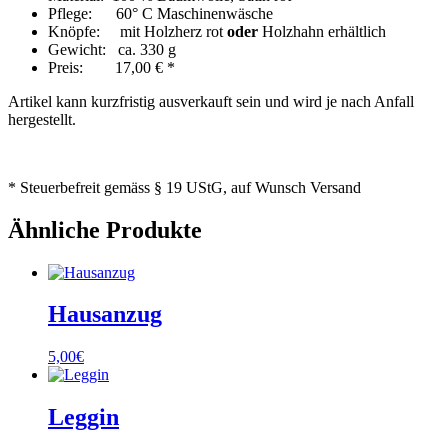
Pflege: 60° C Maschinenwäsche
Knöpfe: mit Holzherz rot
oder
Holzhahn erhältlich
Gewicht: ca. 330 g
Preis: 17,00 € *
Artikel kann kurzfristig ausverkauft sein und wird je nach Anfall
hergestellt.
* Steuerbefreit gemäss § 19 UStG, auf Wunsch Versand
Ähnliche Produkte
Hausanzug
5,00
€
Leggin