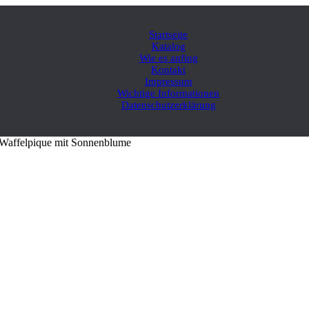
Startseite
Katalog
Wie es anfing
Kontakt
Impressum
Wichtige Informationen
Datenschutzerklärung
 Waffelpique mit Sonnenblume