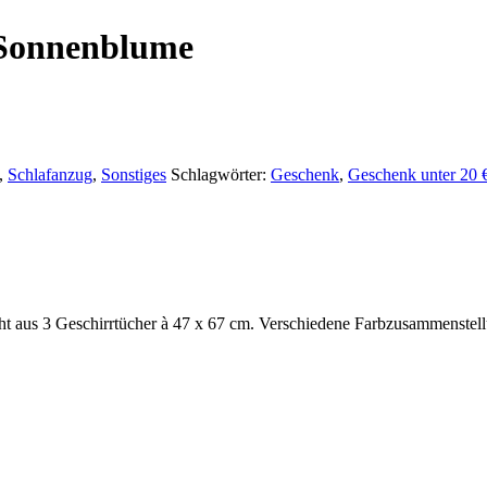
 Sonnenblume
,
Schlafanzug
,
Sonstiges
Schlagwörter:
Geschenk
,
Geschenk unter 20 
steht aus 3 Geschirrtücher à 47 x 67 cm. Verschiedene Farbzusammenste