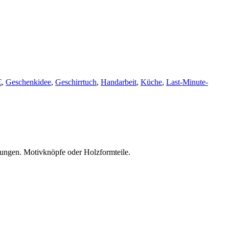
€
,
Geschenkidee
,
Geschirrtuch
,
Handarbeit
,
Küche
,
Last-Minute-
llungen. Motivknöpfe oder Holzformteile.