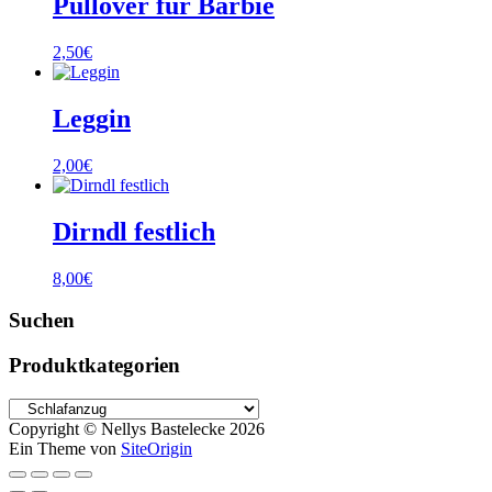
Pullover für Barbie
2,50
€
Leggin
2,00
€
Dirndl festlich
8,00
€
Suchen
Produktkategorien
Copyright © Nellys Bastelecke 2026
Ein Theme von
SiteOrigin