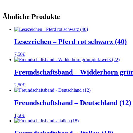
Ähnliche Produkte
Lesezeichen – Pferd rot schwarz (40)
7,50
€
Freundschaftsband – Widderhorn grün
2,50
€
Freundschaftsband – Deutschland (12)
1,50
€