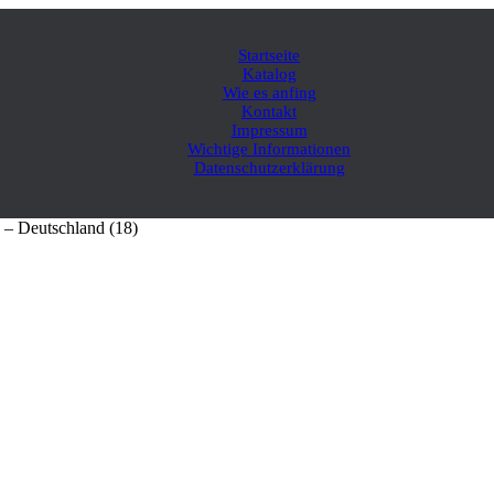
Startseite
Katalog
Wie es anfing
Kontakt
Impressum
Wichtige Informationen
Datenschutzerklärung
 – Deutschland (18)