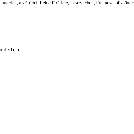
erden, als Gürtel, Leine für Tiere, Lesezeichen, Freundschaftsbänder
mt 39 cm