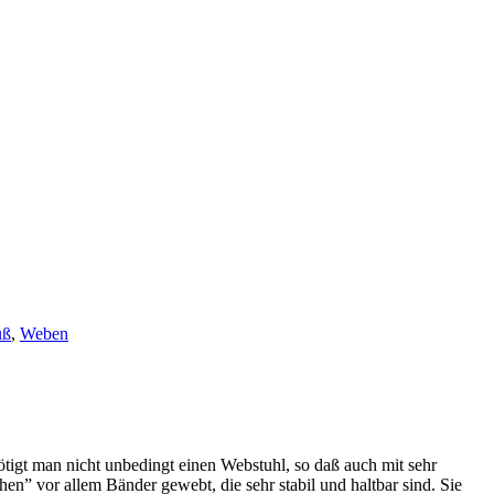
uß
,
Weben
ötigt man nicht unbedingt einen Webstuhl, so daß auch mit sehr
n” vor allem Bänder gewebt, die sehr stabil und haltbar sind. Sie