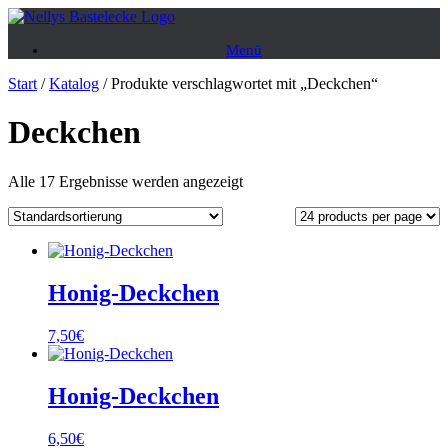
Zum
Inhalt
Menü
springen
Start
/
Katalog
/ Produkte verschlagwortet mit „Deckchen“
Deckchen
Alle 17 Ergebnisse werden angezeigt
Honig-Deckchen
7,50
€
Honig-Deckchen
6,50
€