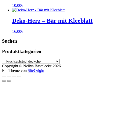
10,00
€
Deko-Herz – Bär mit Kleeblatt
16,00
€
Suchen
Produktkategorien
Copyright © Nellys Bastelecke 2026
Ein Theme von
SiteOrigin