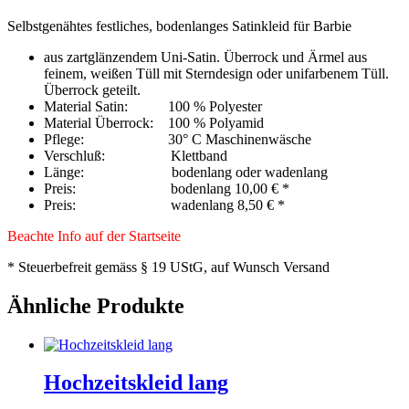
Selbstgenähtes festliches, bodenlanges Satinkleid für Barbie
aus zartglänzendem Uni-Satin. Überrock und Ärmel aus
feinem, weißen Tüll mit Sterndesign oder unifarbenem Tüll.
Überrock geteilt.
Material Satin: 100 % Polyester
Material Überrock: 100 % Polyamid
Pflege: 30° C Maschinenwäsche
Verschluß: Klettband
Länge: bodenlang oder wadenlang
Preis: bodenlang 10,00 € *
Preis: wadenlang 8,50 € *
Beachte Info auf der Startseite
* Steuerbefreit gemäss § 19 UStG, auf Wunsch Versand
Ähnliche Produkte
Hochzeitskleid lang