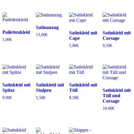
Satinanzug
Pailettenkleid
Satinkleid mit
Satinkleid mit
13,00
€
Cape
Corsage
5,00
€
5,80
€
9,50
€
Satinkleid mit
Satinkleid mit
Satinkleid mit
Spitze
Stulpen
Tüll
Satinkleid mit
Tüll und
9,00
€
5,50
€
8,50
€
Corsage
10,00
€