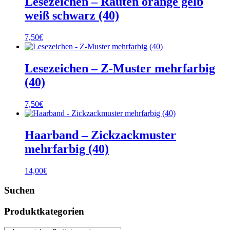
Lesezeichen – Rauten orange gelb
weiß schwarz (40)
7,50
€
Lesezeichen – Z-Muster mehrfarbig
(40)
7,50
€
Haarband – Zickzackmuster
mehrfarbig (40)
14,00
€
Suchen
Produktkategorien