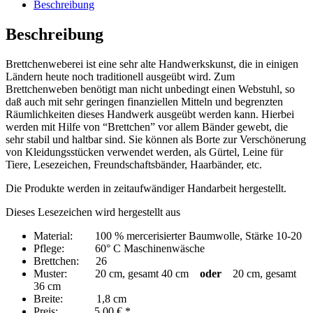
Beschreibung
Beschreibung
Brettchenweberei ist eine sehr alte Handwerkskunst, die in einigen
Ländern heute noch traditionell ausgeübt wird. Zum
Brettchenweben benötigt man nicht unbedingt einen Webstuhl, so
daß auch mit sehr geringen finanziellen Mitteln und begrenzten
Räumlichkeiten dieses Handwerk ausgeübt werden kann. Hierbei
werden mit Hilfe von “Brettchen” vor allem Bänder gewebt, die
sehr stabil und haltbar sind. Sie können als Borte zur Verschönerung
von Kleidungsstücken verwendet werden, als Gürtel, Leine für
Tiere, Lesezeichen, Freundschaftsbänder, Haarbänder, etc.
Die Produkte werden in zeitaufwändiger Handarbeit hergestellt.
Dieses Lesezeichen wird hergestellt aus
Material: 100 % mercerisierter Baumwolle, Stärke 10-20
Pflege: 60° C Maschinenwäsche
Brettchen: 26
Muster: 20 cm, gesamt 40 cm
oder
20 cm, gesamt
36 cm
Breite: 1,8 cm
Preis: 5,00 € *