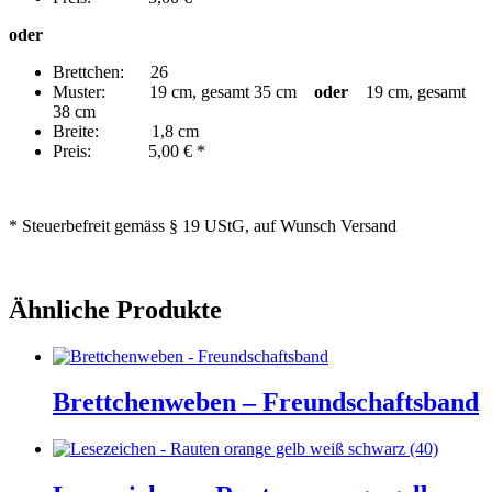
oder
Brettchen: 26
Muster: 19 cm, gesamt 35 cm
oder
19 cm, gesamt
38 cm
Breite: 1,8 cm
Preis: 5,00 € *
* Steuerbefreit gemäss § 19 UStG, auf Wunsch Versand
Ähnliche Produkte
Brettchenweben – Freundschaftsband