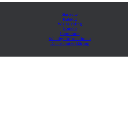
Startseite
Katalog
Wie es anfing
Kontakt
Impressum
Wichtige Informationen
Datenschutzerklärung