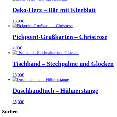
Deko-Herz – Bär mit Kleeblatt
16,00
€
Pickpoint-Grußkarten – Christrose
4,00
€
Tischband – Stechpalme und Glocken
28,00
€
Duschhandtuch – Hühnerstange
35,00
€
Suchen