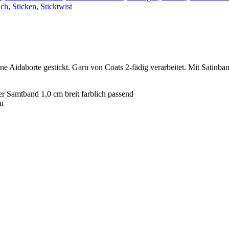
uch
,
Sticken
,
Sticktwist
ne Aidaborte gestickt. Garn von Coats 2-fädig verarbeitet. Mit Satinba
 Samtband 1,0 cm breit farblich passend
n