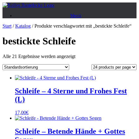
Zum
Inhalt
Menü
springen
Start
/
Katalog
/ Produkte verschlagwortet mit „bestickte Schleife“
bestickte Schleife
Alle 21 Ergebnisse werden angezeigt
Schleife – 4 Sterne und Frohes Fest
(L)
17,00
€
Schleife – Betende Hände + Gottes