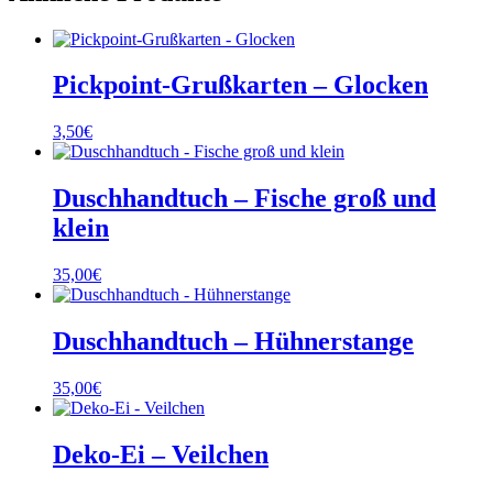
Pickpoint-Grußkarten – Glocken
3,50
€
Duschhandtuch – Fische groß und
klein
35,00
€
Duschhandtuch – Hühnerstange
35,00
€
Deko-Ei – Veilchen