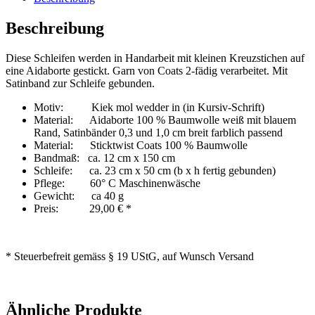
Beschreibung
Diese Schleifen werden in Handarbeit mit kleinen Kreuzstichen auf
eine Aidaborte gestickt. Garn von Coats 2-fädig verarbeitet. Mit
Satinband zur Schleife gebunden.
Motiv: Kiek mol wedder in (in Kursiv-Schrift)
Material: Aidaborte 100 % Baumwolle weiß mit blauem
Rand, Satinbänder 0,3 und 1,0 cm breit farblich passend
Material: Sticktwist Coats 100 % Baumwolle
Bandmaß: ca. 12 cm x 150 cm
Schleife: ca. 23 cm x 50 cm (b x h fertig gebunden)
Pflege: 60° C Maschinenwäsche
Gewicht: ca 40 g
Preis: 29,00 € *
* Steuerbefreit gemäss § 19 UStG, auf Wunsch Versand
Ähnliche Produkte