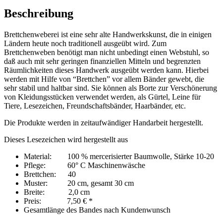
Beschreibung
Brettchenweberei ist eine sehr alte Handwerkskunst, die in einigen
Ländern heute noch traditionell ausgeübt wird. Zum
Brettchenweben benötigt man nicht unbedingt einen Webstuhl, so
daß auch mit sehr geringen finanziellen Mitteln und begrenzten
Räumlichkeiten dieses Handwerk ausgeübt werden kann. Hierbei
werden mit Hilfe von “Brettchen” vor allem Bänder gewebt, die
sehr stabil und haltbar sind. Sie können als Borte zur Verschönerung
von Kleidungsstücken verwendet werden, als Gürtel, Leine für
Tiere, Lesezeichen, Freundschaftsbänder, Haarbänder, etc.
Die Produkte werden in zeitaufwändiger Handarbeit hergestellt.
Dieses Lesezeichen wird hergestellt aus
Material: 100 % mercerisierter Baumwolle, Stärke 10-20
Pflege: 60° C Maschinenwäsche
Brettchen: 40
Muster: 20 cm, gesamt 30 cm
Breite: 2,0 cm
Preis: 7,50 € *
Gesamtlänge des Bandes nach Kundenwunsch